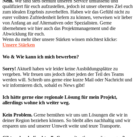
Nein.
Wir sind stets bemüht unseren Service umfassend und
qualifiziert für euch aufzustellen, jedoch ist unser oberstes Ziel euch
zum idealen Ergebnis zuverhelfen. Haben wir das Gefühl nicht zu
eurer vollsten Zufriedenheit liefern zu können, verweisen wir lieber
von Anfang an auf Alternativen oder Spezialisten. Gerne
übernehmen wir hier auch das Projektmanagement und die
Abwicklung für euch.
Wenn du mehr über unsere Stärken wissen möchtest klicke:
Unsere Stärken
Wo & Wie kann ich mich bewerben?
Sorry!
Aktuell haben wir leider keine Ausbildungsplätze zu
vergeben. Wir freuen uns jedoch über jeden der Teil des Teams
werden will. Schreib uns gerne eine kurze Mail oder Nachricht und
wir informieren dich, sobald es News gibt!
Ich hätte gerne eine regionale Lösung für mein Projekt,
allerdings wohne ich weiter weg.
Kein Problem.
Gerne bemühen wir uns um Lösungen die wir in
deiner Region beziehen können. So bleibt alles nachhaltig und wir
ersparen uns und unserer Umwelt weite und teure Transporte.