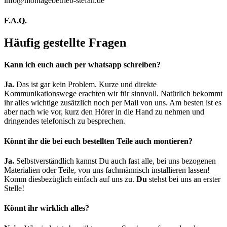
info@montagebetrieb-stefan.de
F.A.Q.
Häufig gestellte Fragen
Kann ich euch auch per whatsapp schreiben?
Ja.
Das ist gar kein Problem. Kurze und direkte
Kommunikationswege erachten wir für sinnvoll. Natürlich bekommt
ihr alles wichtige zusätzlich noch per Mail von uns. Am besten ist es
aber nach wie vor, kurz den Hörer in die Hand zu nehmen und
dringendes telefonisch zu besprechen.
Könnt ihr die bei euch bestellten Teile auch montieren?
Ja.
Selbstverständlich kannst Du auch fast alle, bei uns bezogenen
Materialien oder Teile, von uns fachmännisch installieren lassen!
Komm diesbezüglich einfach auf uns zu.
Du
stehst bei uns an erster
Stelle!
Könnt ihr wirklich alles?