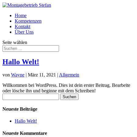
Home
Kompetenzen
Kontakt
Über Uns
Seite wählen
Hallo Welt!
von
Wayne
|
März 11, 2021
|
Allgemein
Willkommen bei WordPress. Dies ist dein erster Beitrag. Bearbeite
oder lösche ihn und beginne mit dem Schreiben!
Suchen
nach:
Neueste Beiträge
Hallo Welt!
Neueste Kommentare